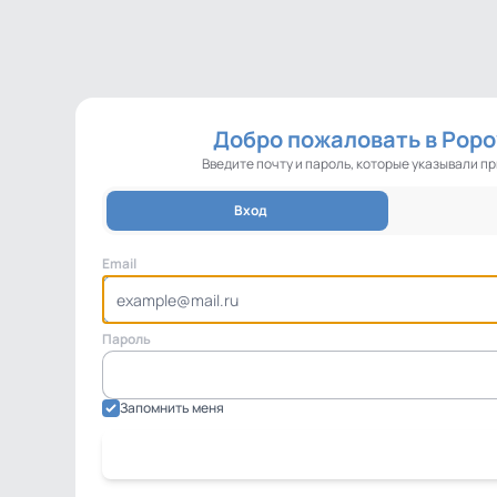
Добро пожаловать в Popov
Введите почту и пароль, которые указывали п
Вход
Email
Пароль
Запомнить меня
Вход