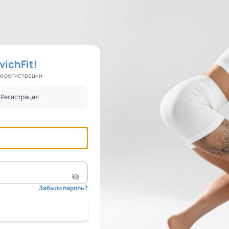
ichFit!
ри регистрации
Регистрация
Забыли пароль?